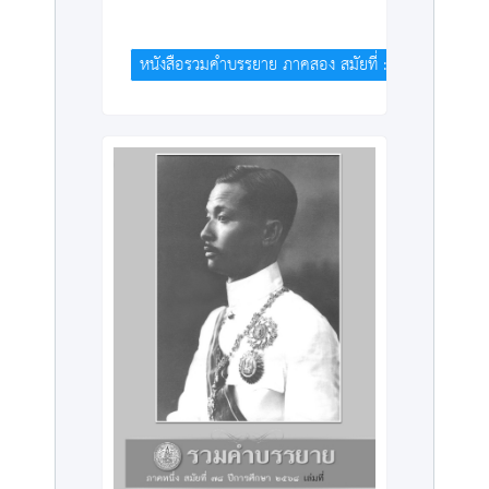
หนังสือรวมคำบรรยาย ภาคสอง สมัยที่ : 76