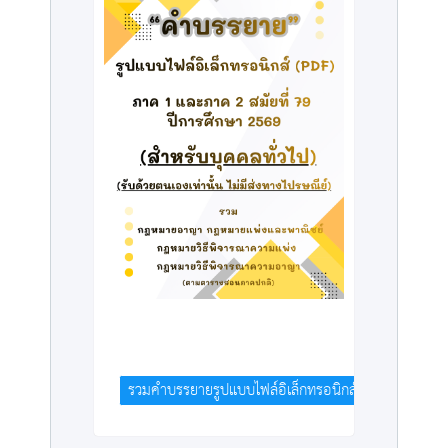
รวมคำบรรยายรูปแบบไฟล์อิเล็กทรอนิกส์ (PDF) สมัยที่ 