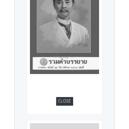
CLOSE