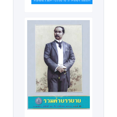
หนังสือรวมคำบรรยาย ภาคสอง สมัยที่ 78