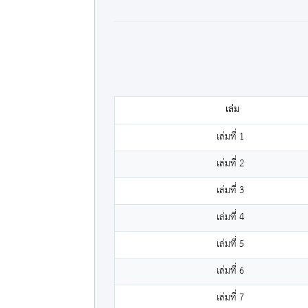
เล่ม
เล่มที่ 1
เล่มที่ 2
เล่มที่ 3
เล่มที่ 4
เล่มที่ 5
เล่มที่ 6
เล่มที่ 7