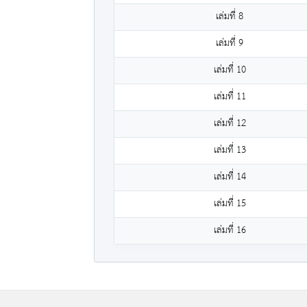
เล่มที่ 8
เล่มที่ 9
เล่มที่ 10
เล่มที่ 11
เล่มที่ 12
เล่มที่ 13
เล่มที่ 14
เล่มที่ 15
เล่มที่ 16