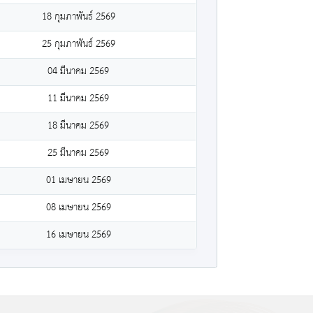
18 กุมภาพันธ์ 2569
25 กุมภาพันธ์ 2569
04 มีนาคม 2569
11 มีนาคม 2569
18 มีนาคม 2569
25 มีนาคม 2569
01 เมษายน 2569
08 เมษายน 2569
16 เมษายน 2569